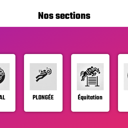
Nos sections
AL
PLONGÉE
Équitation