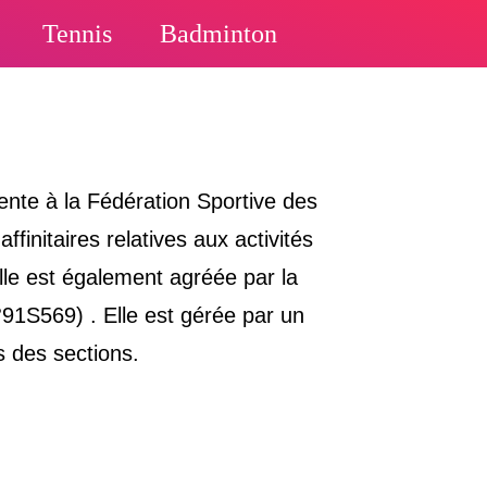
Tennis
Badminton
ente à la Fédération Sportive des
initaires relatives aux activités
lle est également agréée par la
1S569) . Elle est gérée par un
 des sections.