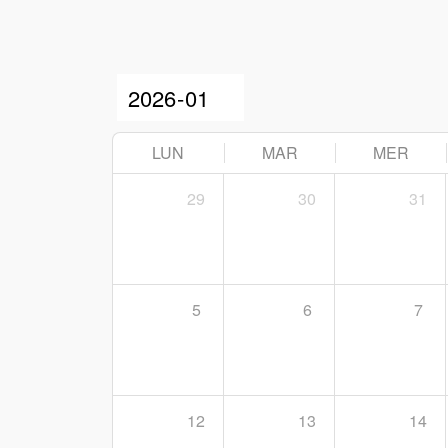
LUN
MAR
MER
29
30
31
5
6
7
12
13
14