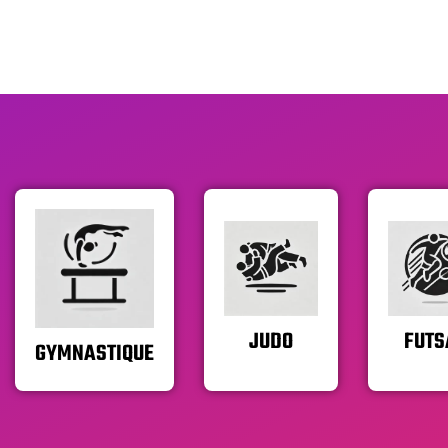
JUDO
FUTS
GYMNASTIQUE