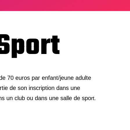
Sport
de 70 euros par enfant/jeune adulte
rtie de son inscription dans une
ans un club ou dans une salle de spo
rt.