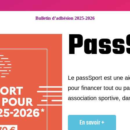
Bulletin d’adhésion 2025-2026
Pass
Le passSport est une ai
pour financer tout ou pa
association sportive, d
En savoir +