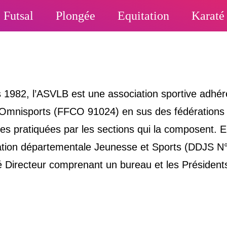
Futsal
Plongée
Equitation
Karaté
 1982, l’ASVLB est une association sportive adhér
Omnisports (FFCO 91024) en sus des fédérations aff
ves pratiquées par les sections qui la composent. E
tion départementale Jeunesse et Sports (DDJS N°9
 Directeur comprenant un bureau et les Présidents