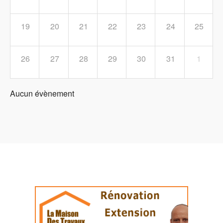
19
20
21
22
23
24
25
26
27
28
29
30
31
1
Aucun évènement