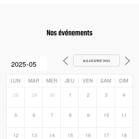
Nos événements
AUJOURD’HUI
LUN
MAR
MER
JEU
VEN
SAM
DIM
28
29
30
1
2
3
4
5
6
7
8
9
10
11
12
13
14
15
16
17
18