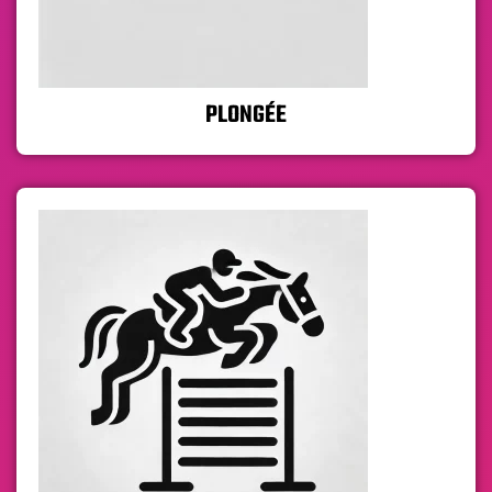
PLONGÉE