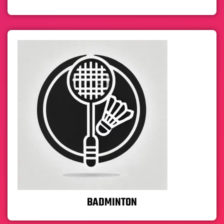
BADMINTON